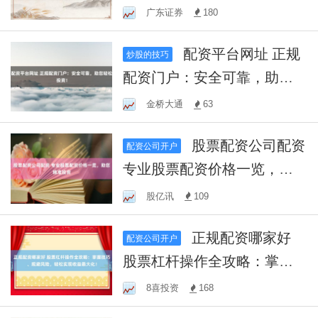
台，安全交易！
广东证券
180
配资平台网址 正规
炒股的技巧
配资门户：安全可靠，助您
轻松投资！
金桥大通
63
股票配资公司配资
配资公司开户
专业股票配资价格一览，助
您精准投资
股亿讯
109
正规配资哪家好
配资公司开户
股票杠杆操作全攻略：掌握
技巧、规避风险，轻松实现
8喜投资
168
收益最大化！