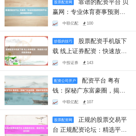
靠谱的配资平台 贝
股票配资网
赢网：专业体育赛事预测平
台，助您赢取财富！
中联亿配
100
股票配资手机版下
炒股的技巧
载 线上证券配资：快速放大
您的投资收益
中投证券
143
配资平台 粤有
配资公司开户
钱：探秘广东富豪圈，揭秘
财富密码！
中联亿配
107
正规的股票交易平
股票配资网
台 正规配资论坛：精选平