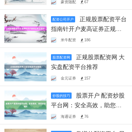
背后的利益链与隐患
豪资随配
67
正规股票配资平台
配资公司开户
指南针开户麦高证券正规
吗？
米牛配资
186
正规股票配资网 大
股票配资网
实盘配资平台推荐
金元证券
157
股票开户 配资炒股
炒股的技巧
平台网：安全高效，助您财
富增长
海通证券
76