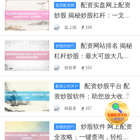
配资实盘网上配资
股票配资网
炒股 揭秘炒股杠杆：一文了
解炒股能加多少杠杆，投资
益上线
159
更明智！
配资网站排名 揭秘
炒股的技巧
杠杆炒股：最大可放大几
倍？高风险高回报的博弈解
鼓鼓掌
152
析
配资炒股平台 配
配资公司开户
资炒股软件：助您放大收
益，决胜股市！
锦盈多
167
炒股软件 网上配资
炒股的技巧
全攻略：一键查询，轻松掌