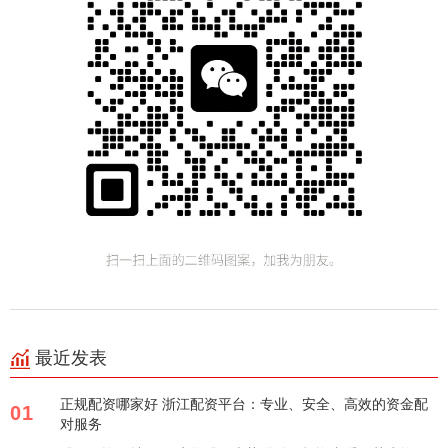
最近发表
正规配资哪家好 浙江配资平台：专业、安全、高效的资金配
01
对服务