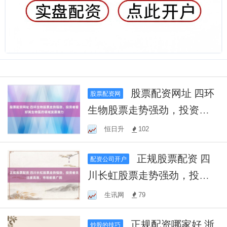
股票配资网址 四环
股票配资网
生物股票走势强劲，投资者
看好其生物医药领域发展潜
恒日升
102
力
正规股票配资 四
配资公司开户
川长虹股票走势强劲，投资
者关注度高涨，市场前景广
生讯网
79
阔
正规配资哪家好 浙
炒股的技巧