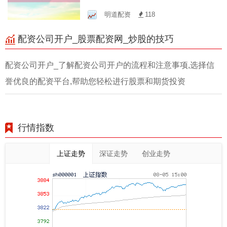
握配资市场动态！
明道配资
118
配资公司开户_股票配资网_炒股的技巧
配资公司开户_了解配资公司开户的流程和注意事项,选择信
誉优良的配资平台,帮助您轻松进行股票和期货投资
行情指数
上证走势
深证走势
创业走势